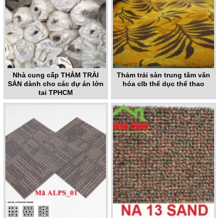
Nhà cung cấp THẢM TRẢI
Thảm trải sàn trung tâm văn
SÀN dành cho các dự án lớn
hóa clb thể dục thể thao
tại TPHCM