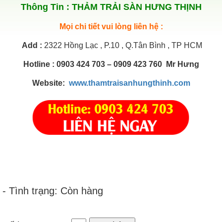
Thông Tin :
THẢM TRẢI SÀN HƯNG THỊNH
Mọi chi tiết vui lòng liên hệ :
Add
:
2322 Hồng Lạc , P.10 , Q.Tân Bình , TP HCM
Hotline : 0903 424 703 – 0909 423 760 Mr Hưng
Website:
www.thamtraisanhungthinh.com
- Tình trạng: Còn hàng