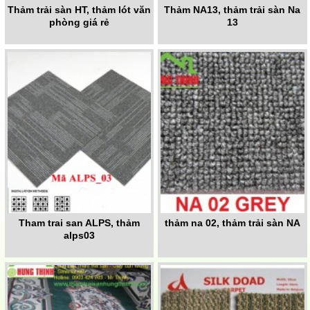
Thảm trải sàn HT, thảm lót văn
Thảm NA13, thảm trải sàn Na
phòng giá rẻ
13
Tham trai san ALPS, thảm
thảm na 02, thảm trải sàn NA
alps03