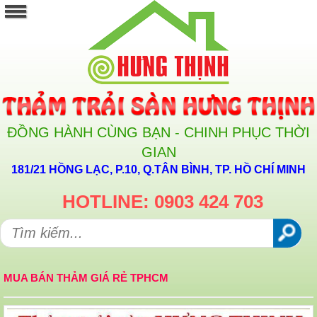
ĐỒNG HÀNH CÙNG BẠN - CHINH PHỤC THỜI
GIAN
181/21 HỒNG LẠC, P.10, Q.TÂN BÌNH, TP. HỒ CHÍ MINH
HOTLINE: 0903 424 703
MUA BÁN THẢM GIÁ RẺ TPHCM