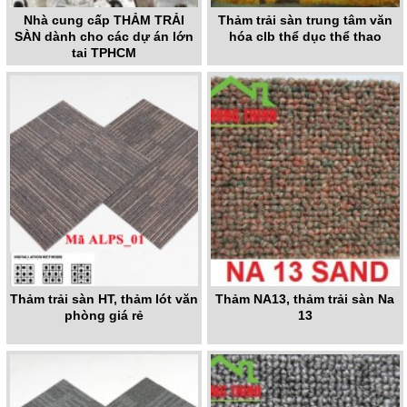
Nhà cung cấp THẢM TRẢI
Thảm trải sàn trung tâm văn
SÀN dành cho các dự án lớn
hóa clb thể dục thể thao
tại TPHCM
Thảm trải sàn HT, thảm lót văn
Thảm NA13, thảm trải sàn Na
phòng giá rẻ
13