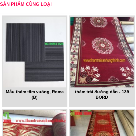
SẢN PHẨM CÙNG LOẠI
Mẫu thảm tấm vuông, Roma
thảm trải đường dẫn - 139
(B)
BORD