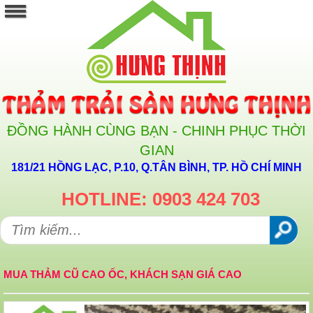
ĐỒNG HÀNH CÙNG BẠN - CHINH PHỤC THỜI
GIAN
181/21 HỒNG LẠC, P.10, Q.TÂN BÌNH, TP. HỒ CHÍ MINH
HOTLINE: 0903 424 703
MUA THẢM CŨ CAO ỐC, KHÁCH SẠN GIÁ CAO