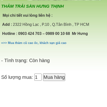
THẢM TRẢI SÀN HƯNG THỊNH
Mọi chi tiết vui lòng liên hệ :
Add
:
2322 Hồng Lạc , P.10 , Q.Tân Bình , TP HCM
Hotline
: 0903 424 703 – 0989 00 10 68 Mr Hưng
=>> Mua thảm cũ cao ốc, khách sạn giá cao
- Tình trạng: Còn hàng
Số lượng mua:
Mua hàng