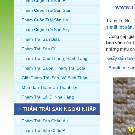
Thảm Cuộn Trải Sàn HT
Thảm Cuộn Trải Sàn Star
Thảm Cuộn Trải Sàn HV
Trang Trí Nội 
simili lót sàn
,
Thảm Cuộn Trải Sàn Sky
Cung cấp giá 
Thảm Trải Sàn Bida
hoa văn
của T
Thảm Trải Sàn Cũ
những màu chủ 
Giấy dán tư
Thảm Trải Cầu Thang, Hành Lang
Simili lót sà
Thảm Trải Salon, Thảm Trải Sofa
Giặt Thảm Trải Sàn, Vệ Sinh Thảm
Mua Bán Thảm Cũ Thanh Lý
Thảm Trải Lối Đi Nhà Hàng
THẢM TRẢI SÀN NGOẠI NHẬP
Thảm Trải Sàn Châu Âu
Thảm Trải Sàn Châu Á