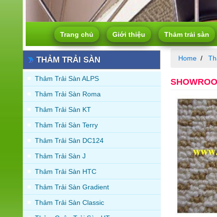
Trang chủ
Giới thiệu
Thảm trải sàn
Home
Th
THẢM TRẢI SÀN
Thảm Trải Sàn ALPS
SHOWROOM
Thảm Trải Sàn Roma
Thảm Trải Sàn KT
Thảm Trải Sàn Terry
Thảm Trải Sàn DC124
Thảm Trải Sàn J
Thảm Trải Sàn HTC
Thảm Trải Sàn Gradient
Thảm Trải Sàn Classic