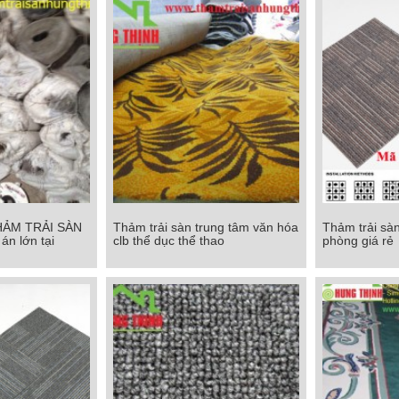
HẢM TRẢI SÀN
Thảm trải sàn trung tâm văn hóa
Thảm trải sàn
HẢM TRẢI SÀN
Thảm trải sàn trung tâm văn hóa
Thảm trải sàn
án lớn tại
clb thể dục thể thao
phòng giá rẻ
 án lớn tại
clb thể dục thể thao
phòn
M
Chi tiết
Chi tiết