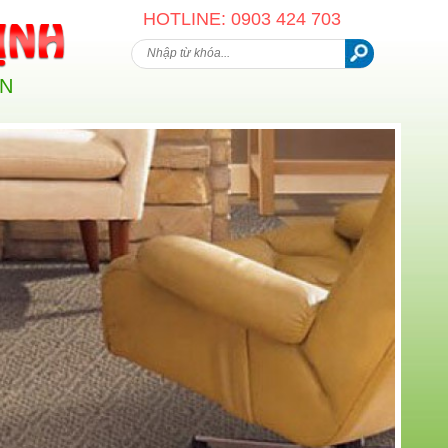
HOTLINE: 0903 424 703
AN