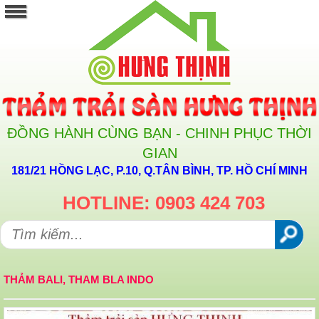
ĐỒNG HÀNH CÙNG BẠN - CHINH PHỤC THỜI
GIAN
181/21 HỒNG LẠC, P.10, Q.TÂN BÌNH, TP. HỒ CHÍ MINH
HOTLINE: 0903 424 703
THẢM BALI, THAM BLA INDO