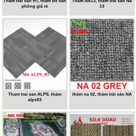
Thảm trải sàn HT, thảm lót văn
Thảm NA13, thảm trải sàn Na
phòng giá rẻ
13
Tham trai san ALPS, thảm
thảm na 02, thảm trải sàn NA
alps03