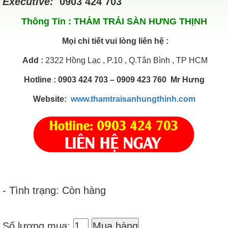
Executive:
0903 424 703
Thông Tin :
THẢM TRẢI SÀN HƯNG THỊNH
Mọi chi tiết vui lòng liên hệ :
Add
:
2322 Hồng Lạc , P.10 , Q.Tân Bình , TP HCM
Hotline : 0903 424 703 – 0909 423 760 Mr Hưng
Website:
www.thamtraisanhungthinh.com
- Tình trạng: Còn hàng
Số lượng mua:
Mua hàng