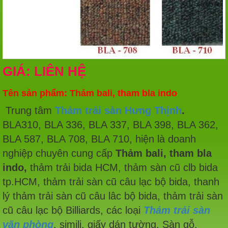
GIÁ: LIÊN HỆ
Tên sản phẩm: Thảm bali, tham bla indo
Trung tâm
Thảm trải sàn Hưng Thịnh
.
BLA310, BLA 336, BLA 337, BLA 398, BLA 362,
BLA 587, BLA 708, BLA 710, hiện là doanh
nghiệp chuyên cung cấp
Thảm bali, tham bla
indo,
thảm trải bida HCM, thảm sàn cũ clb bida
tp.HCM, thảm trải sàn cũ câu lạc bộ bida, thanh
lý thảm trải sàn cũ câu lâc bộ bida, thảm trải sàn
cũ câu lạc bộ Billiards, các loại
Thảm trải sàn
văn phòng
, simili, giấy dán tường, Sàn gỗ,