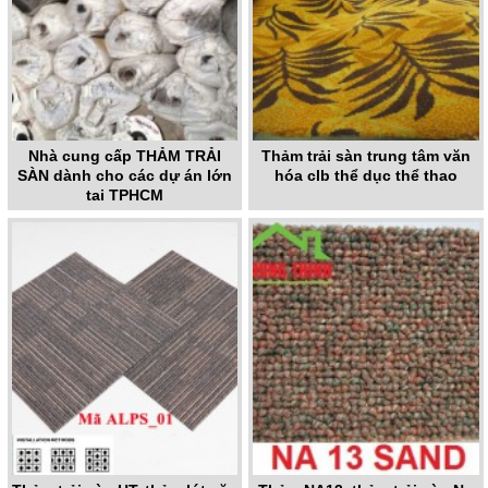
Nhà cung cấp THẢM TRẢI
Thảm trải sàn trung tâm văn
SÀN dành cho các dự án lớn
hóa clb thể dục thể thao
tại TPHCM