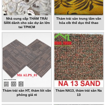
Nhà cung cấp THẢM TRẢI
Thảm trải sàn trung tâm văn
SÀN dành cho các dự án lớn
hóa clb thể dục thể thao
tại TPHCM
Thảm trải sàn HT, thảm lót văn
Thảm NA13, thảm trải sàn Na
phòng giá rẻ
13