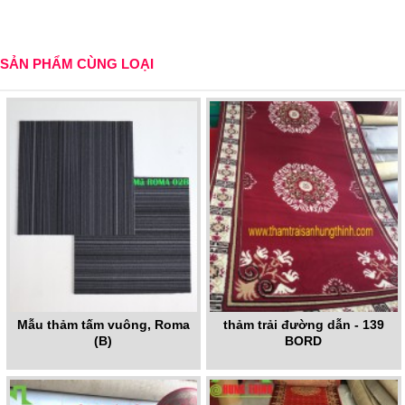
SẢN PHẨM CÙNG LOẠI
Mẫu thảm tấm vuông, Roma
thảm trải đường dẫn - 139
(B)
BORD