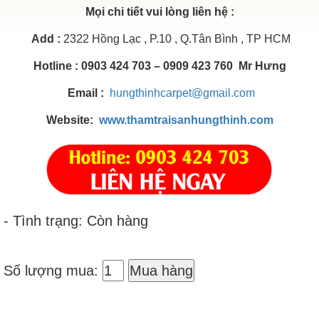
Mọi chi tiết vui lòng liên hệ :
Add
:
2322 Hồng Lạc , P.10 , Q.Tân Bình , TP HCM
Hotline : 0903 424 703 – 0909 423 760 Mr Hưng
Email :
hungthinhcarpet@gmail.com
Website:
www.thamtraisanhungthinh.com
- Tình trạng: Còn hàng
Số lượng mua:
Mua hàng