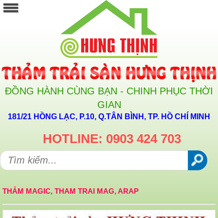
ĐỒNG HÀNH CÙNG BẠN - CHINH PHỤC THỜI
GIAN
181/21 HỒNG LẠC, P.10, Q.TÂN BÌNH, TP. HỒ CHÍ MINH
HOTLINE: 0903 424 703
THẢM MAGIC, THAM TRAI MAG, ARAP