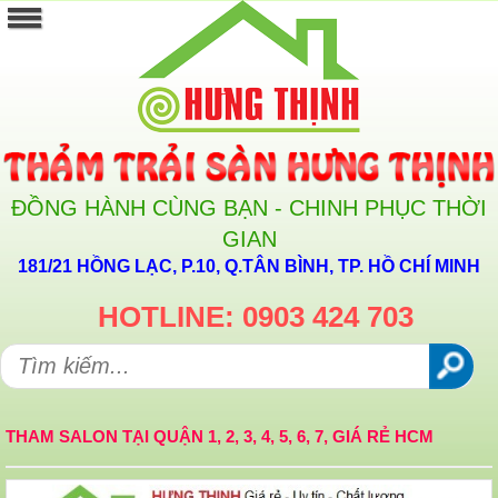
ĐỒNG HÀNH CÙNG BẠN - CHINH PHỤC THỜI
GIAN
181/21 HỒNG LẠC, P.10, Q.TÂN BÌNH, TP. HỒ CHÍ MINH
HOTLINE: 0903 424 703
THAM SALON TẠI QUẬN 1, 2, 3, 4, 5, 6, 7, GIÁ RẺ HCM