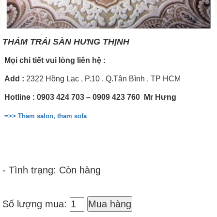
THẢM TRẢI SÀN HƯNG THỊNH
Mọi chi tiết vui lòng liên hệ :
Add
:
2322 Hồng Lạc , P.10 , Q.Tân Bình , TP HCM
Hotline
: 0903 424 703 – 0909 423 760 Mr Hưng
=>> Tham salon, tham sofa
- Tình trạng: Còn hàng
Số lượng mua:
Mua hàng