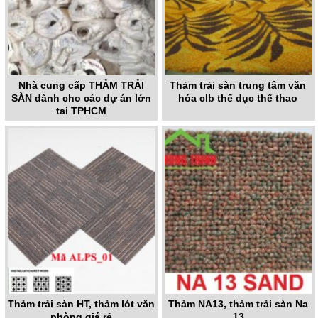
Nhà cung cấp THẢM TRẢI
Thảm trải sàn trung tâm văn
SÀN dành cho các dự án lớn
hóa clb thể dục thể thao
tại TPHCM
Thảm trải sàn HT, thảm lót văn
Thảm NA13, thảm trải sàn Na
phòng giá rẻ
13