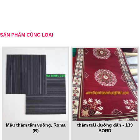
SẢN PHẨM CÙNG LOẠI
Mẫu thảm tấm vuông, Roma
thảm trải đường dẫn - 139
(B)
BORD