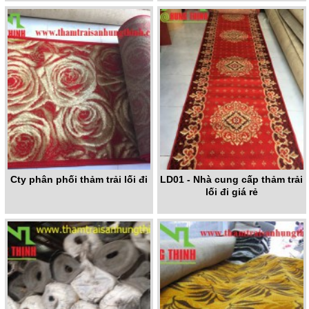
Cty phân phối thảm trải lối đi
LD01 - Nhà cung cấp thảm trải
lối đi giá rẻ