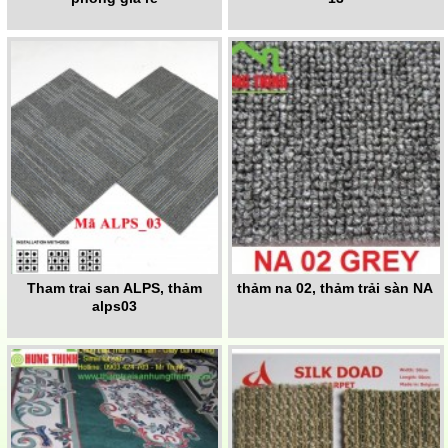
Tham trai san ALPS, thảm
thảm na 02, thảm trải sàn NA
alps03