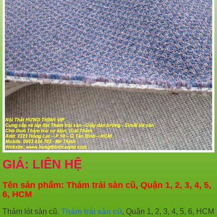
GIÁ: LIÊN HỆ
Tên sản phẩm: Thảm trải sàn cũ, Quận 1, 2, 3, 4, 5,
6, HCM
Thảm lót sàn cũ.
Thảm trải sàn cũ
, Quận 1, 2, 3, 4, 5, 6, HCM