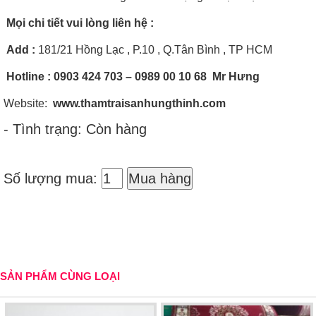
Mọi chi tiết vui lòng liên hệ :
Add
:
181/21 Hồng Lạc , P.10 , Q.Tân Bình , TP HCM
Hotline
: 0903 424 703 – 0989 00 10 68 Mr Hưng
Website:
www.thamtraisanhungthinh.com
- Tình trạng: Còn hàng
Số lượng mua:
Mua hàng
SẢN PHẨM CÙNG LOẠI