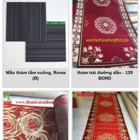
Mẫu thảm tấm vuông, Roma
thảm trải đường dẫn - 139
(B)
BORD