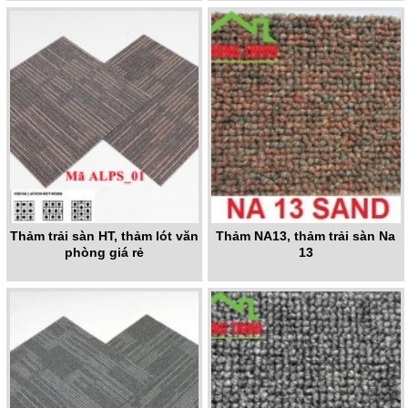
Thảm trải sàn HT, thảm lót văn
Thảm NA13, thảm trải sàn Na
phòng giá rẻ
13