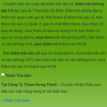
-
Chuyên bán và cung cấp thảm trải sàn cũ,
thảm trải phòng
tập
thể dục giá rẻ. Thảm trải clb Bida, thảm trải phòng tập tạ,
thảm trải quán café giá rẻ. Nơi thanh lý thảm trải sàn cũ, bán
thảm trải sàn cũ Quận 2, giá rẻ nhất Miền Nam, mua thảm cũ
qua sử dụng, mua thảm cũ qua sử dụng hcm, bán thảm cũ
qua sử dung tphcm,
mua thảm cũ
văn phòng (VP), bán thảm
cũ văn phòng hcm,
mua thảm cũ
khách sạn HCM,
Bán
thảm trải sàn cũ
qua sử dung tphcm, mua thảm trải sàn
cũ văn phòng (VP), bán thảm trải sàn cũ văn phòng hcm, mua
thảm trải sàn cũ khách sạn HCM
Tại Công Ty Thảm Hưng Thịnh -
Chuyên Nhập Khẩu trực
tiếp các mặc hàng trang trí nội thất như :
-
Thảm Trải Sàn