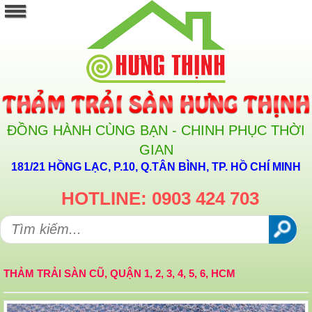
ĐỒNG HÀNH CÙNG BẠN - CHINH PHỤC THỜI
GIAN
181/21 HỒNG LẠC, P.10, Q.TÂN BÌNH, TP. HỒ CHÍ MINH
HOTLINE: 0903 424 703
THẢM TRẢI SÀN CŨ, QUẬN 1, 2, 3, 4, 5, 6, HCM