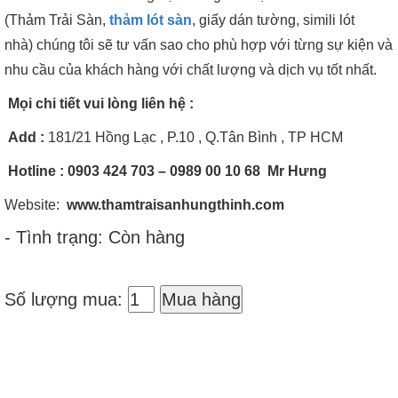
(Thảm Trải
Sàn,
thảm lót sàn
, giấy dán tường, simili lót
nhà) chúng tôi sẽ tư vấn sao cho phù hợp với từng sự kiện và
nhu cầu của khách hàng với chất lượng và dịch vụ tốt nhất.
Mọi chi tiết vui lòng liên hệ :
Add
:
181/21 Hồng Lạc , P.10 , Q.Tân Bình , TP HCM
Hotline
: 0903 424 703 – 0989 00 10 68 Mr Hưng
Website:
www.thamtraisanhungthinh.com
- Tình trạng: Còn hàng
Số lượng mua:
Mua hàng