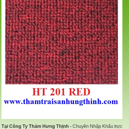
Tại Công Ty Thảm Hưng Thịnh -
Chuyên Nhập Khẩu trực