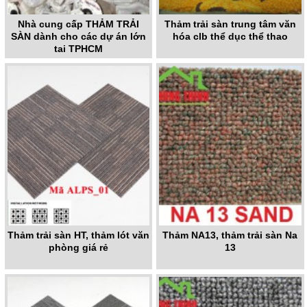
Nhà cung cấp THẢM TRẢI
Thảm trải sàn trung tâm văn
SÀN dành cho các dự án lớn
hóa clb thể dục thể thao
tại TPHCM
Thảm trải sàn HT, thảm lót văn
Thảm NA13, thảm trải sàn Na
phòng giá rẻ
13