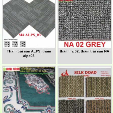
Tham trai san ALPS, thảm
thảm na 02, thảm trải sàn NA
alps03