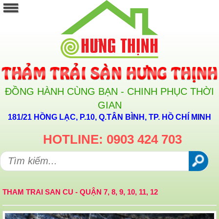
ĐỒNG HÀNH CÙNG BẠN - CHINH PHỤC THỜI
GIAN
181/21 HỒNG LẠC, P.10, Q.TÂN BÌNH, TP. HỒ CHÍ MINH
HOTLINE: 0903 424 703
THAM TRAI SAN CU - QUẬN 7, 8, 9, 10, 11, 12