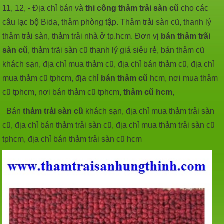
11, 12, -
Địa chỉ bán và
thi công thảm trải sàn cũ
cho các
câu lạc bộ Bida, thảm phòng tập. Thảm trải sàn cũ, thanh lý
thảm trải sàn, thảm trải nhà ở tp.hcm. Đơn vị
bán thảm trãi
sàn cũ
, thảm trãi sàn cũ thanh lý giá siêu rẻ, bán thảm cũ
khách sạn, địa chỉ mua thảm cũ, địa chỉ bán thảm cũ, địa chỉ
mua thảm cũ tphcm, địa chỉ
bán thảm cũ
hcm, nơi mua thảm
cũ tphcm, nơi bán thảm cũ tphcm,
thảm cũ hcm
,
Bán
thảm trải sàn cũ
khách sạn, địa chỉ mua thảm trải sàn
cũ, địa chỉ bán thảm trải sàn cũ, địa chỉ mua thảm trải sàn cũ
tphcm, địa chỉ bán thảm trải sàn cũ hcm