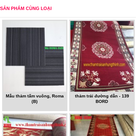
SẢN PHẨM CÙNG LOẠI
Mẫu thảm tấm vuông, Roma
thảm trải đường dẫn - 139
(B)
BORD