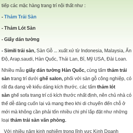
tiếp các mặc hàng trang trí nội thất như :
-
Thảm Trải Sàn
- Thảm Lót Sàn
- Giấy dán tường
- Simili trải sàn,
Sàn Gỗ ... xuất xứ từ Indonesia, Malaysia, Ấn
Độ, Arap.saudi, Hàn Quốc, Thái Lan, Bỉ, Mỹ USA, Đài Loan.
Nhiều mẫu
giấy dán tường Hàn Quốc,
cùng tấm
thảm trải
sàn
trang trí dưới
ghế salon,
phối với sàn gỗ công nghiệp, có
rất đa dạng về kiểu dáng kích thước. các tấm
thảm lót
sàn
ghế sofa trang trí có kích thước nhất định, nên chủ nhà có
thể dễ dàng cuốn lại và mang theo khi di chuyển đến chỗ ở
mới mà không cần phải tốn nhiều chi phí lắp đặt như những
loại
thảm trải sàn văn phòng.
Với nhiều năm kinh nghiệm trong lĩnh vực Kinh Doanh