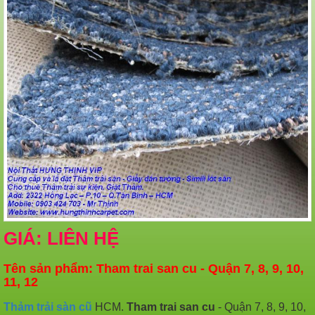
GIÁ: LIÊN HỆ
Tên sản phẩm: Tham trai san cu - Quận 7, 8, 9, 10,
11, 12
Thảm trải sàn cũ
HCM.
Tham trai san cu
- Quận 7, 8, 9, 10,