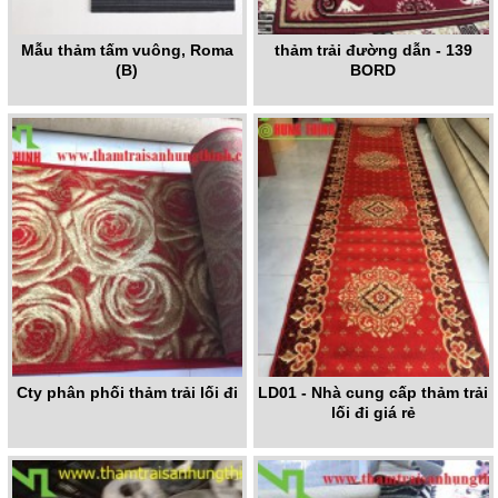
Mẫu thảm tấm vuông, Roma
thảm trải đường dẫn - 139
(B)
BORD
Cty phân phối thảm trải lối đi
LD01 - Nhà cung cấp thảm trải
lối đi giá rẻ