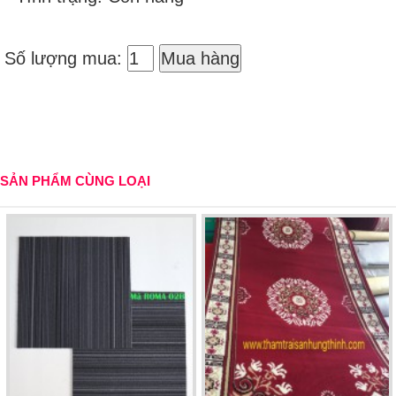
Số lượng mua:
Mua hàng
SẢN PHẨM CÙNG LOẠI