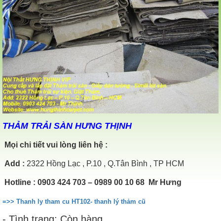
THẢM TRẢI SÀN HƯNG THỊNH
Mọi chi tiết vui lòng liên hệ :
Add
:
2322 Hồng Lạc , P.10 , Q.Tân Bình , TP HCM
Hotline
: 0903 424 703 – 0989 00 10 68 Mr Hưng
=>> Thanh ly tham cu HT102- thanh lý thảm cũ
- Tình trạng: Còn hàng