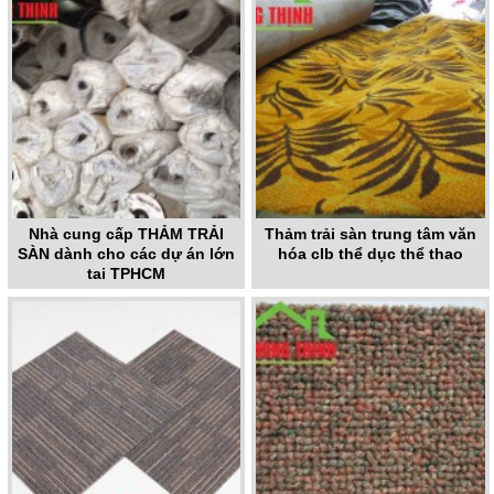
Nhà cung cấp THẢM TRẢI
Thảm trải sàn trung tâm văn
SÀN dành cho các dự án lớn
hóa clb thể dục thể thao
tại TPHCM