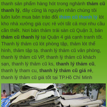
thanh sản phẩm hàng hót trong nghành
thảm cũ
thanh lý
, đây cũng là nguyên nhân chúng tôi
luôn luôn mua bán trảo đổi
thảm cũ thanh lý
lót
kho nhà xưởng giá cực rẻ với tất cả mọi nhu cầu
cần thiết. Nơi bán thảm trải sàn cũ Quận 3, bán
thảm cũ thanh lý
tại Quận 4 giá cạnh tranh tốt.
Thanh lý thảm cũ lót phòng tập, thảm lót thể
hình, thảm tập tạ. thanh lý thảm cũ văn phòng,
thanh lý thảm cũ VP, thanh lý thảm cũ khách
sạn, thanh lý thảm cũ ks,
thanh lý thảm cũ
,
thanh ly tham cu,
thanh lý thảm cũ giá rẻ
,
thanh lý thảm cũ giá tốt tại TP.Hồ Chí Minh