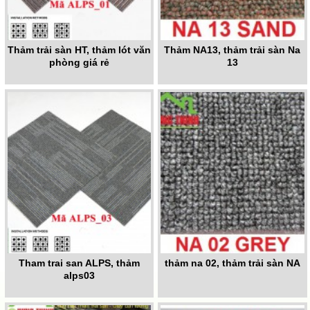
Thảm trải sàn HT, thảm lót văn
Thảm NA13, thảm trải sàn Na
phòng giá rẻ
13
Tham trai san ALPS, thảm
thảm na 02, thảm trải sàn NA
alps03