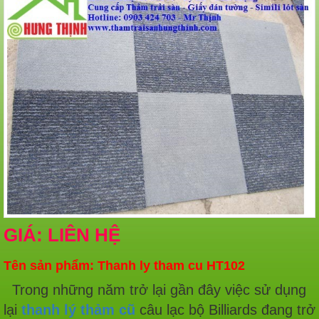
GIÁ: LIÊN HỆ
Tên sản phẩm: Thanh ly tham cu HT102
Trong những năm trở lại gần đây việc sử dụng
lại
thanh lý
thảm cũ
câu lạc bộ Billiards đang trở