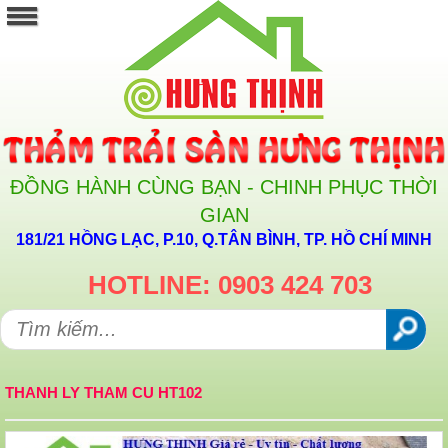
ĐỒNG HÀNH CÙNG BẠN - CHINH PHỤC THỜI
GIAN
181/21 HỒNG LẠC, P.10, Q.TÂN BÌNH, TP. HỒ CHÍ MINH
HOTLINE: 0903 424 703
THANH LY THAM CU HT102