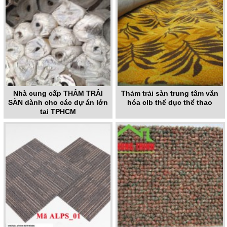
Nhà cung cấp THẢM TRẢI
Thảm trải sàn trung tâm văn
SÀN dành cho các dự án lớn
hóa clb thể dục thể thao
tại TPHCM