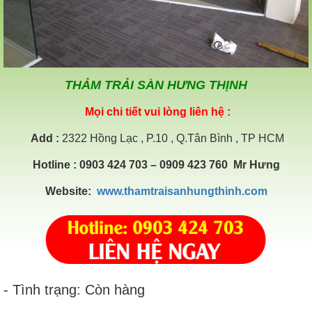
THẢM TRẢI SÀN HƯNG THỊNH
Mọi chi tiết vui lòng liên hệ :
Add
:
2322 Hồng Lạc , P.10 , Q.Tân Bình , TP HCM
Hotline
: 0903 424 703 – 0909 423 760 Mr Hưng
Website:
www.thamtraisanhungthinh.com
- Tình trạng: Còn hàng