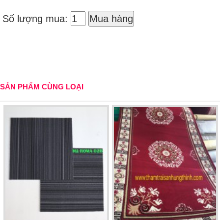
Số lượng mua:
Mua hàng
SẢN PHẨM CÙNG LOẠI