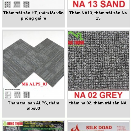
Thảm trải sàn HT, thảm lót văn
Thảm NA13, thảm trải sàn Na
phòng giá rẻ
13
Tham trai san ALPS, thảm
thảm na 02, thảm trải sàn NA
alps03