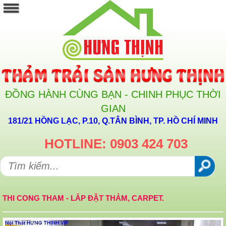
ĐỒNG HÀNH CÙNG BẠN - CHINH PHỤC THỜI
GIAN
181/21 HỒNG LẠC, P.10, Q.TÂN BÌNH, TP. HỒ CHÍ MINH
HOTLINE: 0903 424 703
THI CONG THAM - LẮP ĐẶT THẢM, CARPET.