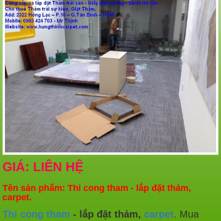
GIÁ: LIÊN HỆ
Tên sản phẩm: Thi cong tham - lắp đặt thảm,
carpet.
Thi cong tham
- lắp đặt thảm,
carpet
. Mua