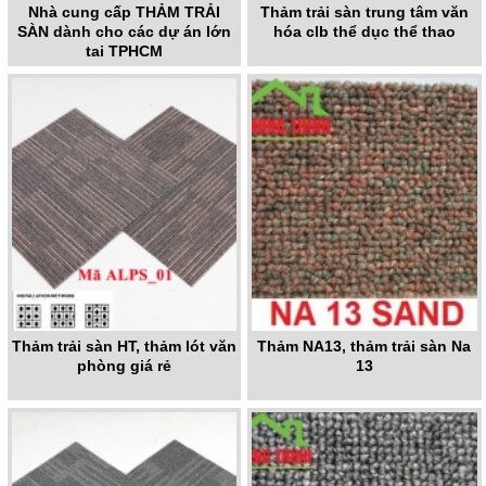
Nhà cung cấp THẢM TRẢI
Thảm trải sàn trung tâm văn
SÀN dành cho các dự án lớn
hóa clb thể dục thể thao
tại TPHCM
Thảm trải sàn HT, thảm lót văn
Thảm NA13, thảm trải sàn Na
phòng giá rẻ
13