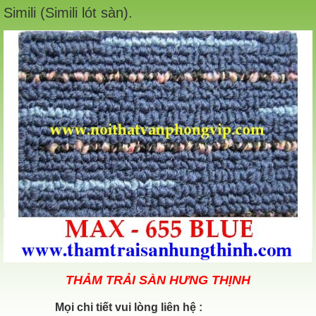
Simili (Simili lót sàn).
THẢM TRẢI SÀN HƯNG THỊNH
Mọi chi tiết vui lòng liên hệ :