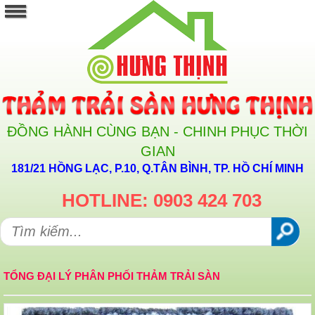
ĐỒNG HÀNH CÙNG BẠN - CHINH PHỤC THỜI
GIAN
181/21 HỒNG LẠC, P.10, Q.TÂN BÌNH, TP. HỒ CHÍ MINH
HOTLINE: 0903 424 703
TỔNG ĐẠI LÝ PHÂN PHỐI THẢM TRẢI SÀN