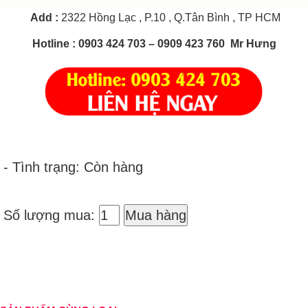
Add
:
2322 Hồng Lạc , P.10 , Q.Tân Bình , TP HCM
Hotline
: 0903 424 703 – 0909 423 760 Mr Hưng
- Tình trạng: Còn hàng
Số lượng mua:
Mua hàng