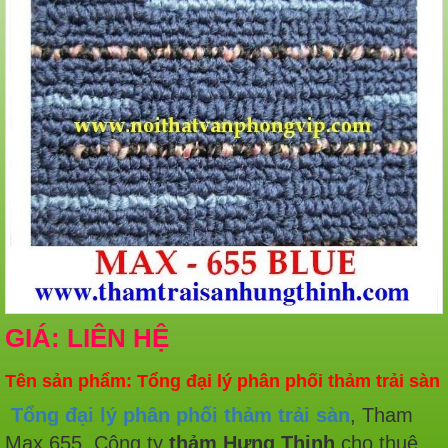
GIÁ: LIÊN HỆ
Tên sản phẩm: Tổng đại lý phân phối thảm trải sàn
Tổng đại lý phân phối thảm trải sàn
, Tham
Max 655, Công ty
thảm Hưng Thịnh
cho thuê