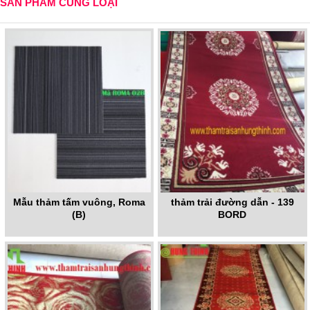
SẢN PHẨM CÙNG LOẠI
Mẫu thảm tấm vuông, Roma
thảm trải đường dẫn - 139
(B)
BORD