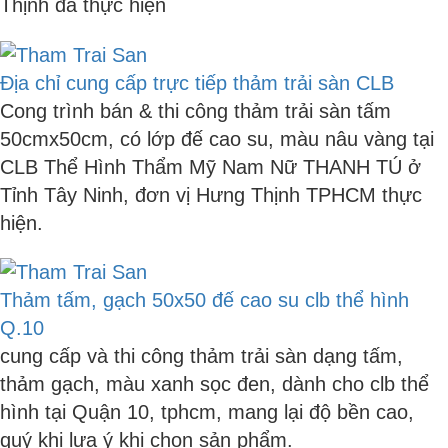
Thịnh đã thực hiện
Địa chỉ cung cấp trực tiếp thảm trải sàn CLB
Cong trình bán & thi công thảm trải sàn tấm
50cmx50cm, có lớp đế cao su, màu nâu vàng tại
CLB Thể Hình Thẩm Mỹ Nam Nữ THANH TÚ ở
Tỉnh Tây Ninh, đơn vị Hưng Thịnh TPHCM thực
hiện.
Thảm tấm, gạch 50x50 đế cao su clb thể hình
Q.10
cung cấp và thi công thảm trải sàn dạng tấm,
thảm gạch, màu xanh sọc đen, dành cho clb thể
hình tại Quận 10, tphcm, mang lại độ bền cao,
quý khi lưa ý khi chọn sản phẩm.