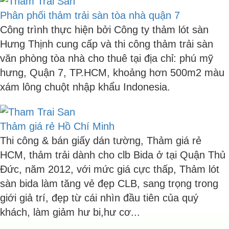
Phân phối thảm trải sàn tòa nhà quận 7
Công trình thực hiện bởi Công ty thảm lót sàn
Hưng Thịnh cung cấp và thi công thảm trải sàn
văn phòng tòa nhà cho thuê tại địa chỉ: phú mỹ
hưng, Quận 7, TP.HCM, khoảng hơn 500m2 màu
xám lông chuột nhập khẩu Indonesia.
Thảm giá rẻ Hồ Chí Minh
Thi công & bán giấy dán tường, Thảm giá rẻ
HCM, thảm trải dành cho clb Bida ở tại Quận Thủ
Đức, năm 2012, với mức giá cực thấp, Thảm lót
sàn bida làm tăng vẻ đẹp CLB, sang trọng trong
giới giả trí, đẹp từ cái nhìn đầu tiên của quý
khách, làm giảm hư bi,hư cơ...