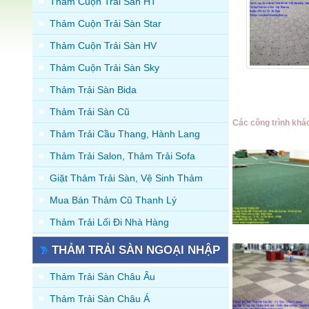
Thảm Cuộn Trải Sàn HT
Thảm Cuộn Trải Sàn Star
Thảm Cuộn Trải Sàn HV
Thảm Cuộn Trải Sàn Sky
Thảm Trải Sàn Bida
Thảm Trải Sàn Cũ
Các công trình khá
Thảm Trải Cầu Thang, Hành Lang
Thảm Trải Salon, Thảm Trải Sofa
Giặt Thảm Trải Sàn, Vệ Sinh Thảm
Mua Bán Thảm Cũ Thanh Lý
Thảm Trải Lối Đi Nhà Hàng
THẢM TRẢI SÀN NGOẠI NHẬP
Thảm Trải Sàn Châu Âu
Thảm Trải Sàn Châu Á