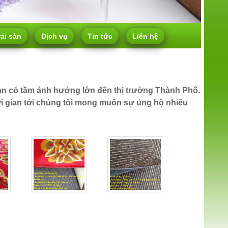
rải sàn
Dịch vụ
Tin tức
Liên hệ
àn có tầm ảnh hưởng lớn đến thị trường Thành Phố.
ời gian tới chúng tôi mong muốn sự ủng hộ nhiều