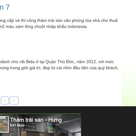
n 7
ung cấp và thi công thảm trải sàn văn phòng tòa nhà cho thuê
0m2 màu xám lông chuột nhập khẩu Indonesia.
 dành cho clb Bida ở tại Quận Thủ Đức, năm 2012, với mức
ọng trong giới giả trí, đẹp từ cái nhìn đầu tiên của quý khách,
›
»