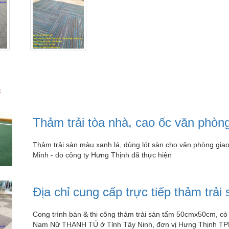
c
Thảm trải tòa nhà, cao ốc văn phòng
Thảm trải sàn màu xanh lá, dùng lót sàn cho văn phòng giao
Minh - do công ty Hưng Thịnh đã thực hiện
Địa chỉ cung cấp trực tiếp thảm trải
Cong trình bán & thi công thảm trải sàn tấm 50cmx50cm, c
Nam Nữ THANH TÚ ở Tỉnh Tây Ninh, đơn vị Hưng Thịnh TP