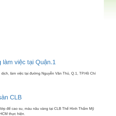
 làm việc tại Quận.1
 dịch, làm việc tại đường Nguyễn Văn Thủ, Q.1, TP.Hồ Chí
 sàn CLB
ó lớp đế cao su, màu nâu vàng tại CLB Thể Hình Thẩm Mỹ
HCM thực hiện.