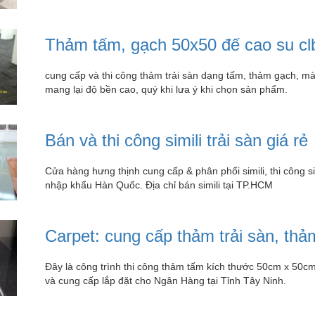
Thảm tấm, gạch 50x50 đế cao su cl
cung cấp và thi công thảm trải sàn dạng tấm, thảm gạch, mà
mang lại độ bền cao, quý khi lưa ý khi chọn sản phẩm.
Bán và thi công simili trải sàn giá rẻ
Cửa hàng hưng thịnh cung cấp & phân phối simili, thi công sim
nhập khẩu Hàn Quốc. Địa chỉ bán simili tại TP.HCM
Carpet: cung cấp thảm trải sàn, t
Đây là công trình thi công thảm tấm kích thước 50cm x 50
và cung cấp lắp đặt cho Ngân Hàng tại Tỉnh Tây Ninh.