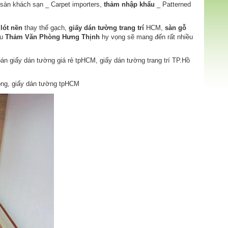
i sàn khách sạn _ Carpet importers,
thảm nhập khẩu
_ Patterned
 lót nền
thay thế gạch,
giấy dán tường trang trí
HCM,
sàn gỗ
ệu
Thảm Văn Phòng Hưng Thịnh
hy vọng sẽ mang đến rất nhiều
án giấy dán tường giá rẻ tpHCM, giấy dán tường trang trí TP.Hồ
hòng, giấy dán tường tpHCM