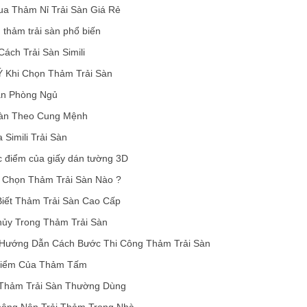
ua Thảm Nỉ Trải Sàn Giá Rẻ
u thảm trải sàn phổ biến
ách Trải Sàn Simili
 Khi Chọn Thảm Trải Sàn
àn Phòng Ngủ
Sàn Theo Cung Mệnh
 Simili Trải Sàn
 điểm của giấy dán tường 3D
 Chọn Thảm Trải Sàn Nào ?
iết Thảm Trải Sàn Cao Cấp
ủy Trong Thảm Trải Sàn
Hướng Dẫn Cách Bước Thi Công Thảm Trải Sàn
iểm Của Thảm Tấm
Thảm Trải Sàn Thường Dùng
Không Nên Trải Thảm Trong Nhà